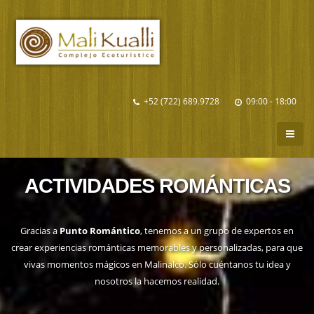
+52 (722) 689.9728
09:00 - 18:00
ACTIVIDADES ROMÁNTICAS
Gracias a
Punto Romántico
, tenemos a un grupo de expertos en
crear experiencias románticas memorables y personalizadas, para que
vivas momentos mágicos en Malinalco. Sólo cuéntanos tu idea y
nosotros la hacemos realidad.