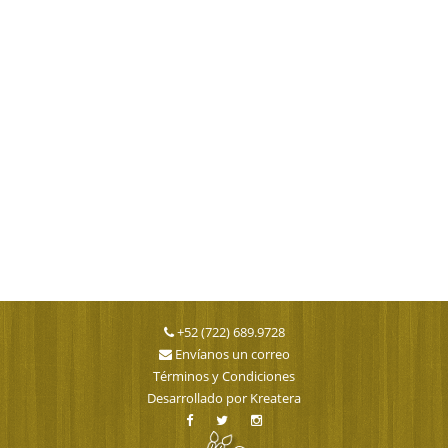
+52 (722) 689.9728
Envíanos un correo
Términos y Condiciones
Desarrollado por
Kreatera